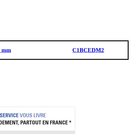
5 mm
C1BCEDM2