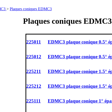
C3
>
Plaques coniques EDMC3
Plaques coniques EDMC3
225011
EDMC3 plaque conique 0.5° é
225012
EDMC3 plaque conique 0.5° é
225211
EDMC3 plaque conique 1.5° é
225212
EDMC3 plaque conique 1.5° é
225111
EDMC3 plaque conique 1° épa