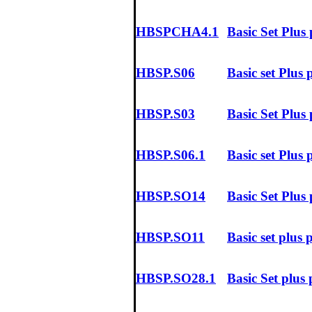
HBSPCHA4.1
Basic Set Plus
HBSP.S06
Basic set Plu
HBSP.S03
Basic Set Plu
HBSP.S06.1
Basic set Pl
HBSP.SO14
Basic Set Pl
HBSP.SO11
Basic set plus
HBSP.SO28.1
Basic Set plus