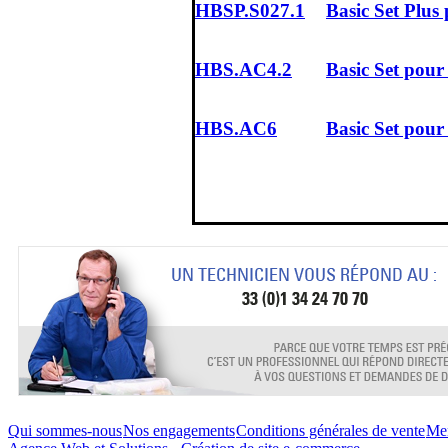
HBSP.S027.1
Basic Set Plu
HBS.AC4.2
Basic Set pour
HBS.AC6
Basic Set pour
Qui sommes-nous
Nos engagements
Conditions générales de vente
Men