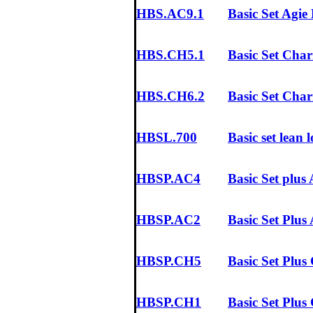
HBS.AC9.1
Basic Set Agie
HBS.CH5.1
Basic Set Char
HBS.CH6.2
Basic Set Char
HBSL.700
Basic set lean
HBSP.AC4
Basic Set plus 
HBSP.AC2
Basic Set Plus
HBSP.CH5
Basic Set Plus
HBSP.CH1
Basic Set Plus