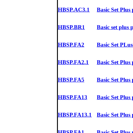
HBSP.AC3.1
Basic Set Plus
HBSP.BR1
Basic set plu
HBSP.FA2
Basic Set PLu
HBSP.FA2.1
Basic Set Plus
HBSP.FA5
Basic Set Plus
HBSP.FA13
Basic Set Plu
HBSP.FA13.1
Basic Set Plus
HBSP.FA1
Basic Set Plu