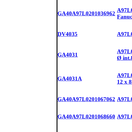
A97L0
GA40A97L0201036962
Fanu
DV4035
A97L0
A97L0
GA4031
Ø int.
A97L0
GA4031A
12 x 8
GA40A97L0201067062
A97L0
GA40A97L0201068660
A97L0