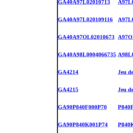
GA40A97L02010713
A97L0
GA40A97L020109116
A97L0
GA40A97OL02010673
A97O
GA40A98L0004066735
A98L0
GA4214
Jeu de
GA4215
Jeu de
GA90P840F000P70
P840F
GA90P840K001P74
P840K