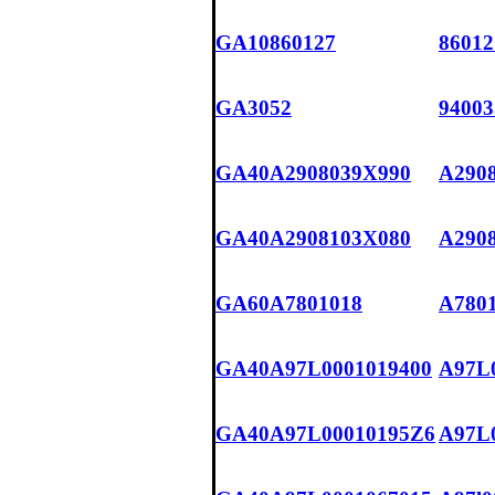
GA10860127
86012
GA3052
94003
GA40A2908039X990
A2908
GA40A2908103X080
A2908
GA60A7801018
A780
GA40A97L0001019400
A97L0
GA40A97L00010195Z6
A97L0