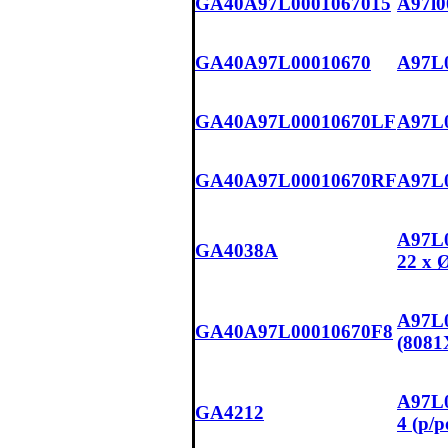
GA40A97L0001067015
A97l0
GA40A97L00010670
A97L0
GA40A97L00010670LF
A97L0
GA40A97L00010670RF
A97L
A97L0
GA4038A
22 x 
A97L0
GA40A97L00010670F8
(8081
A97L0
GA4212
4 (p/p