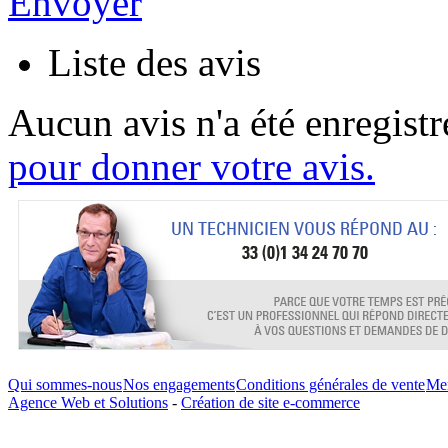
Envoyer
Liste des avis
Aucun avis n'a été enregist
pour donner votre avis.
Qui sommes-nous
Nos engagements
Conditions générales de vente
Men
Agence Web et Solutions
-
Création de site e-commerce