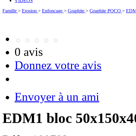
VIDÉOS
Famille
>
Erosion
>
Enfonçage
>
Graphite
>
Graphite POCO
>
EDM
0 avis
Donnez votre avis
Envoyer à un ami
EDM1 bloc 50x150x