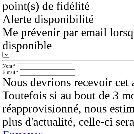
point(s) de fidélité
Alerte disponibilité
Me prévenir par email lorsq
disponible
Nom
*
E-mail
*
Nous devrions recevoir cet a
Toutefois si au bout de 3 mo
réapprovisionné, nous esti
plus d'actualité, celle-ci s