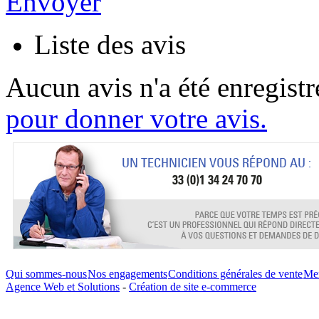
Envoyer
Liste des avis
Aucun avis n'a été enregist
pour donner votre avis.
Qui sommes-nous
Nos engagements
Conditions générales de vente
Men
Agence Web et Solutions
-
Création de site e-commerce