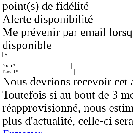
point(s) de fidélité
Alerte disponibilité
Me prévenir par email lorsq
disponible
Nom
*
E-mail
*
Nous devrions recevoir cet a
Toutefois si au bout de 3 mo
réapprovisionné, nous esti
plus d'actualité, celle-ci s