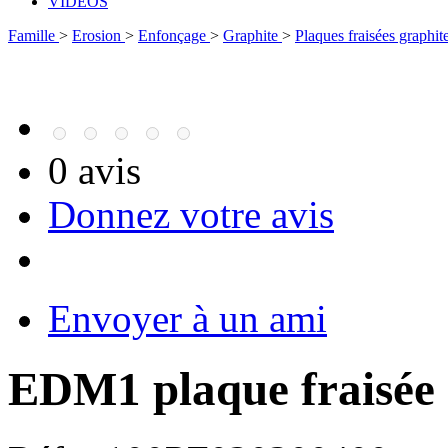
VIDÉOS
Famille
>
Erosion
>
Enfonçage
>
Graphite
>
Plaques fraisées graphit
0 avis
Donnez votre avis
Envoyer à un ami
EDM1 plaque fraisée