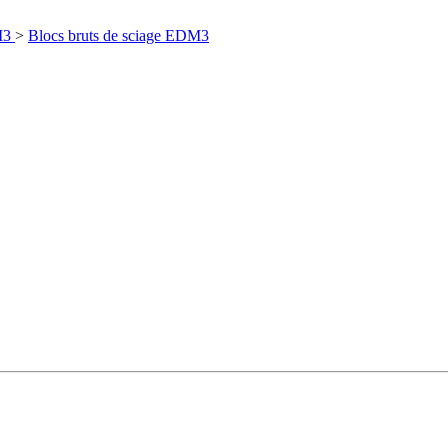
3
>
Blocs bruts de sciage EDM3