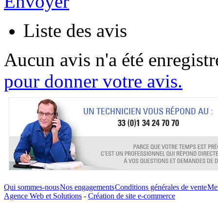
Envoyer
Liste des avis
Aucun avis n'a été enregist
pour donner votre avis.
Qui sommes-nous
Nos engagements
Conditions générales de vente
Men
Agence Web et Solutions
-
Création de site e-commerce