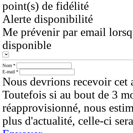
point(s) de fidélité
Alerte disponibilité
Me prévenir par email lorsq
disponible
Nom
*
E-mail
*
Nous devrions recevoir cet a
Toutefois si au bout de 3 mo
réapprovisionné, nous esti
plus d'actualité, celle-ci s