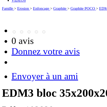
VIDÉOS
Famille
>
Erosion
>
Enfonçage
>
Graphite
>
Graphite POCO
>
EDM
0 avis
Donnez votre avis
Envoyer à un ami
EDM3 bloc 35x200x