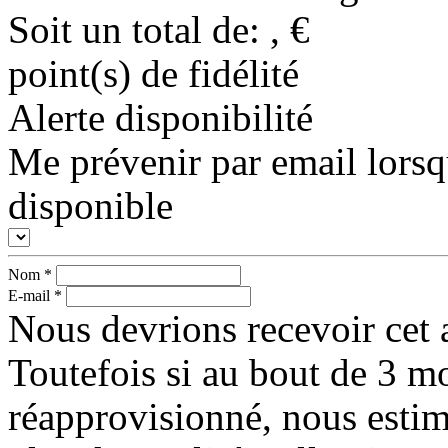
Soit un total de:
,
€
point(s) de fidélité
Alerte disponibilité
Me prévenir par email lorsq
disponible
Nom
*
E-mail
*
Nous devrions recevoir cet a
Toutefois si au bout de 3 mo
réapprovisionné, nous esti