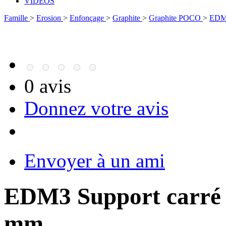
VIDÉOS
Famille
>
Erosion
>
Enfonçage
>
Graphite
>
Graphite POCO
>
EDM
0 avis
Donnez votre avis
Envoyer à un ami
EDM3 Support carré 2
mm